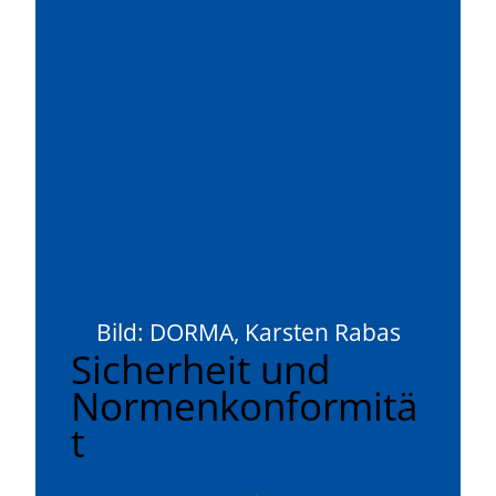
Bild: DORMA, Karsten Rabas
Sicherheit und
Normenkonformitä
t