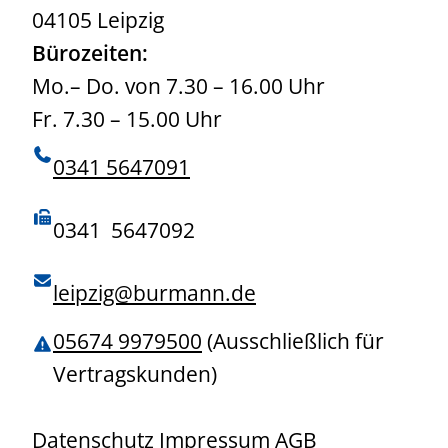
04105 Leipzig
Bürozeiten:
Mo.– Do. von 7.30 – 16.00 Uhr
Fr. 7.30 – 15.00 Uhr
0341 5647091
0341 5647092
leipzig@burmann.de
05674 9979500
(Ausschließlich für
Vertragskunden)
Datenschutz
Impressum
AGB