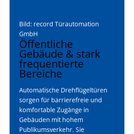
Bild: record Türautomation
GmbH
Öffentliche
Gebäude & stark
frequentierte
Bereiche
Automatische Drehflügeltüren
sorgen für barrierefreie und
komfortable Zugänge in
Gebäuden mit hohem
Publikumsverkehr. Sie