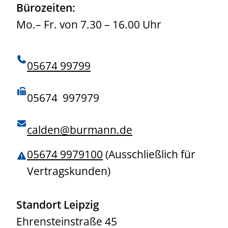
Bürozeiten:
Mo.– Fr. von 7.30 – 16.00 Uhr
05674 99799
05674 997979
calden@burmann.de
05674 9979100
(Ausschließlich für
Vertragskunden)
Standort Leipzig
Ehrensteinstraße 45