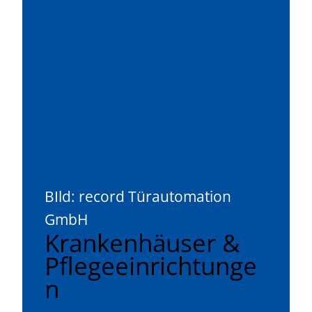
BIld: record Türautomation
GmbH
Krankenhäuser &
Pflegeeinrichtunge
n